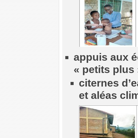
appuis aux é
« petits plus 
citernes d’
et aléas cli