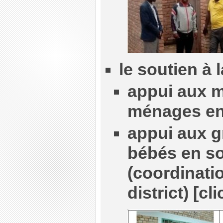
le soutien à 
appui aux m
ménages en 
appui aux 
bébés en s
(coordinatio
district) [cl