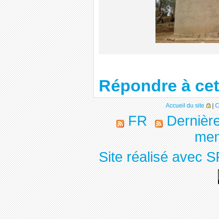
Répondre à cet 
Accueil du site
|
C
FR
Dernière
men
Site réalisé avec S