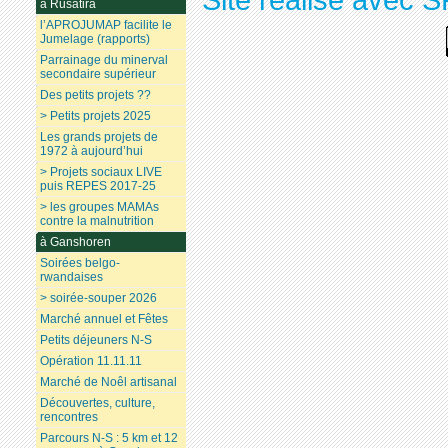
à Rusatira
l’APROJUMAP facilite le
Jumelage (rapports)
Parrainage du minerval
secondaire supérieur
Des petits projets ??
> Petits projets 2025
Les grands projets de
1972 à aujourd’hui
> Projets sociaux LIVE
puis REPES 2017-25
> les groupes MAMAs
contre la malnutrition
à Ganshoren
Soirées belgo-
rwandaises
> soirée-souper 2026
Marché annuel et Fêtes
Petits déjeuners N-S
Opération 11.11.11
Marché de Noêl artisanal
Découvertes, culture,
rencontres
Parcours N-S : 5 km et 12