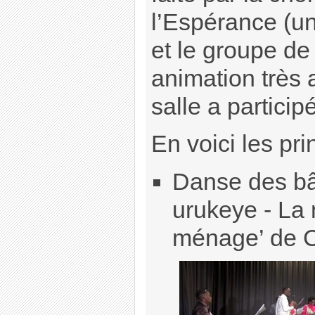
l’Espérance (u
et le groupe de
animation très 
salle a partici
En voici les pri
Danse des bât
urukeye - La
ménage’ de 