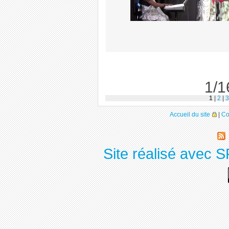
1/1
1
|
2
|
3
Accueil du site
|
Co
Site réalisé avec S